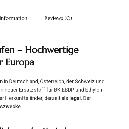
 Information
Reviews (0)
ufen – Hochwertige
r Europa
en in Deutschland, Österreich, der Schweiz und
n neuer Ersatzstoff für BK-EBDP und Ethylon
rer Herkunftsländer, derzeit als
legal
. Der
ngszwecke
.