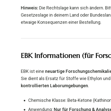
Hinweis:
Die Rechtslage kann sich ändern. Bitt
Gesetzeslage in deinem Land oder Bundeslan
etwaige Konsequenzen einer Bestellung.
EBK Informationen (für For
EBK ist eine
neuartige Forschungschemikali
Sie dient als Ersatz für Stoffe wie Ethylon und
kontrollierten Laborumgebungen
.
Chemische Klasse: Beta-Ketone (Kathino
Anwendung:
Nur für Forschung & Analys