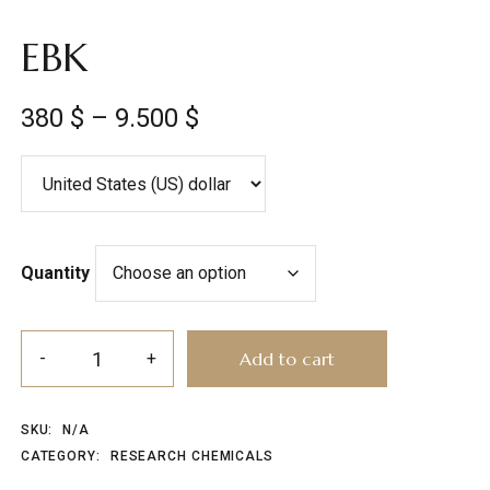
EBK
380
$
–
9.500
$
Quantity
Add to cart
SKU:
N/A
CATEGORY:
RESEARCH CHEMICALS