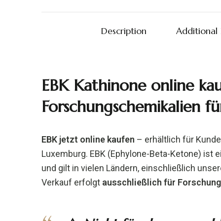
Description
Additional
EBK Kathinone online ka
Forschungschemikalien fü
EBK jetzt online kaufen
– erhältlich für Kund
Luxemburg. EBK (Ephylone-Beta-Ketone) ist ei
und gilt in vielen Ländern, einschließlich unse
Verkauf erfolgt
ausschließlich für Forschu