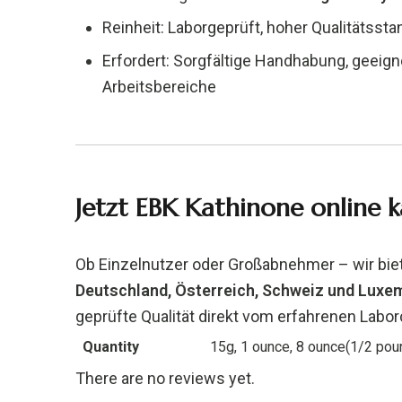
Reinheit: Laborgeprüft, hoher Qualitätssta
Erfordert: Sorgfältige Handhabung, geeig
Arbeitsbereiche
Jetzt EBK Kathinone online k
Ob Einzelnutzer oder Großabnehmer – wir bi
Deutschland, Österreich, Schweiz und Luxe
geprüfte Qualität direkt vom erfahrenen Labo
Quantity
15g, 1 ounce, 8 ounce(1/2 pou
There are no reviews yet.