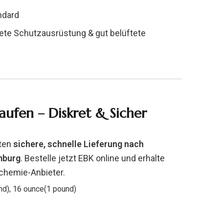
ndard
nete Schutzausrüstung & gut belüftete
aufen – Diskret & Sicher
eten
sichere, schnelle Lieferung nach
mburg
. Bestelle jetzt EBK online und erhalte
rchemie-Anbieter.
nd), 16 ounce(1 pound)