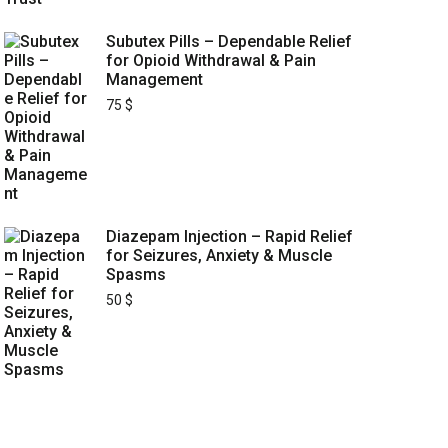
Subutex Pills – Dependable Relief
for Opioid Withdrawal & Pain
Management
75
$
Diazepam Injection – Rapid Relief
for Seizures, Anxiety & Muscle
Spasms
50
$