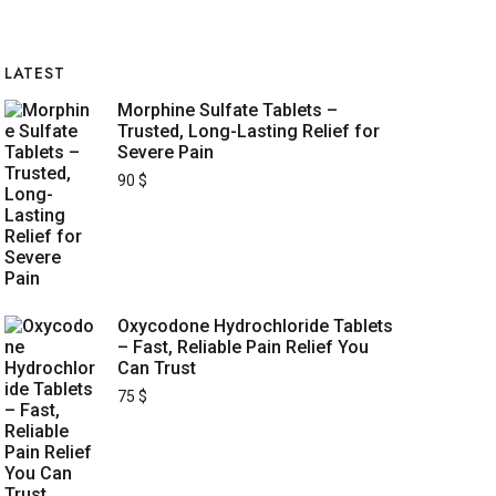
LATEST
Morphine Sulfate Tablets –
Trusted, Long-Lasting Relief for
Severe Pain
90
$
Oxycodone Hydrochloride Tablets
– Fast, Reliable Pain Relief You
Can Trust
75
$