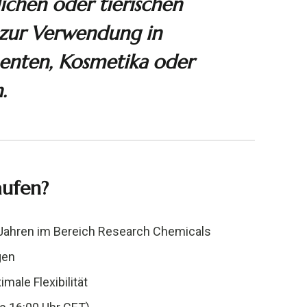
ichen oder tierischen
 zur Verwendung in
enten, Kosmetika oder
.
aufen?
 Jahren im Bereich Research Chemicals
gen
male Flexibilität