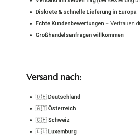
Versand am selben Tag
(bei Bestellung b
Diskrete & schnelle Lieferung in Europa
Echte Kundenbewertungen
– Vertrauen d
Großhandelsanfragen willkommen
Versand nach:
🇩🇪
Deutschland
🇦🇹
Österreich
🇨🇭
Schweiz
🇱🇺
Luxemburg