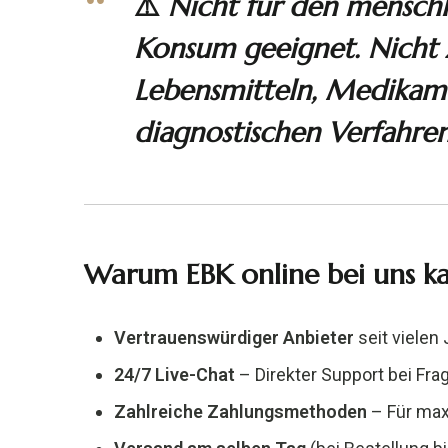
⚠️
Nicht für den menschl
Konsum geeignet. Nicht
Lebensmitteln, Medikam
diagnostischen Verfahren
Warum EBK online bei uns k
Vertrauenswürdiger Anbieter
seit vielen
24/7 Live-Chat
– Direkter Support bei Fra
Zahlreiche Zahlungsmethoden
– Für maxi