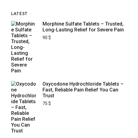
LATEST
Morphine Sulfate Tablets – Trusted,
Long-Lasting Relief for Severe Pain
90
$
Oxycodone Hydrochloride Tablets –
Fast, Reliable Pain Relief You Can
Trust
75
$