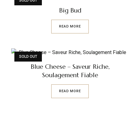
SOLD OUT
Big Bud
READ MORE
SOLD OUT
Blue Cheese – Saveur Riche,
Soulagement Fiable
READ MORE