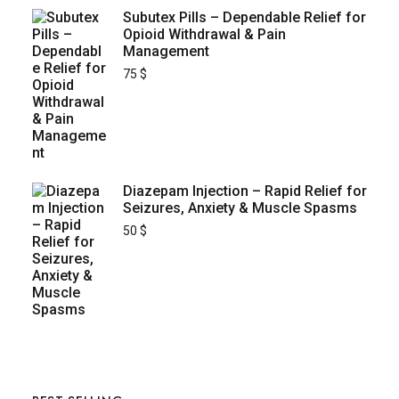
Subutex Pills – Dependable Relief for
Opioid Withdrawal & Pain
Management
75
$
Diazepam Injection – Rapid Relief for
Seizures, Anxiety & Muscle Spasms
50
$