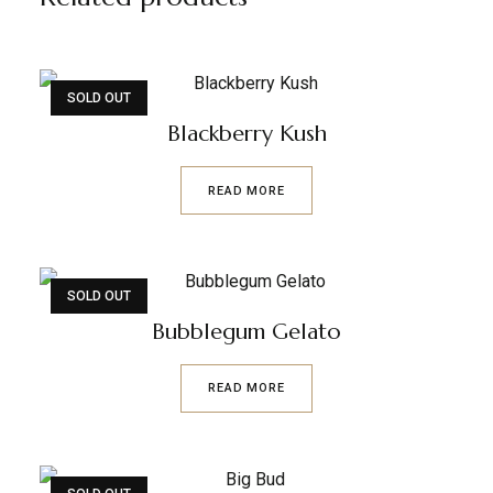
SOLD OUT
Blackberry Kush
READ MORE
SOLD OUT
Bubblegum Gelato
READ MORE