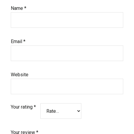
Name
*
Email
*
Website
Your rating
*
Your review
*