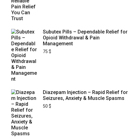
Subutex Pills – Dependable Relief for
Opioid Withdrawal & Pain
Management
75
$
Diazepam Injection – Rapid Relief for
Seizures, Anxiety & Muscle Spasms
50
$