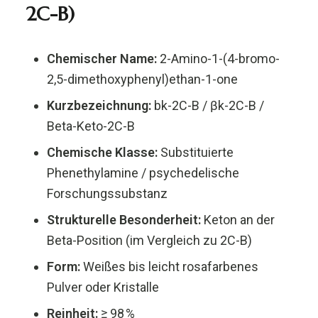
2C-B)
Chemischer Name:
2-Amino-1-(4-bromo-
2,5-dimethoxyphenyl)ethan-1-one
Kurzbezeichnung:
bk-2C-B / βk-2C-B /
Beta-Keto-2C-B
Chemische Klasse:
Substituierte
Phenethylamine / psychedelische
Forschungssubstanz
Strukturelle Besonderheit:
Keton an der
Beta-Position (im Vergleich zu 2C-B)
Form:
Weißes bis leicht rosafarbenes
Pulver oder Kristalle
Reinheit:
≥ 98 %