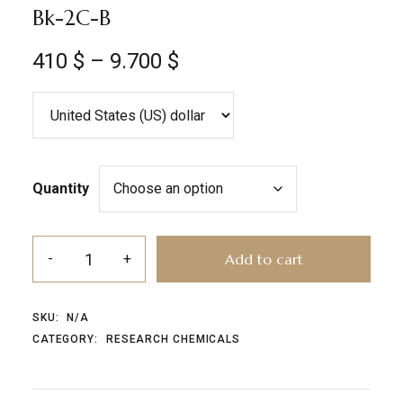
Bk-2C-B
410
$
–
9.700
$
Quantity
Add to cart
SKU:
N/A
CATEGORY:
RESEARCH CHEMICALS