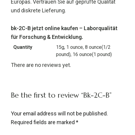
Europas. Vertrauen Sie auf geprüfte Qualität
und diskrete Lieferung.
bk-2C-B jetzt online kaufen – Laborqualität
für Forschung & Entwicklung.
Quantity
15g, 1 ounce, 8 ounce(1/2
pound), 16 ounce(1 pound)
There are no reviews yet.
Be the first to review “Bk-2C-B”
Your email address will not be published.
Required fields are marked
*