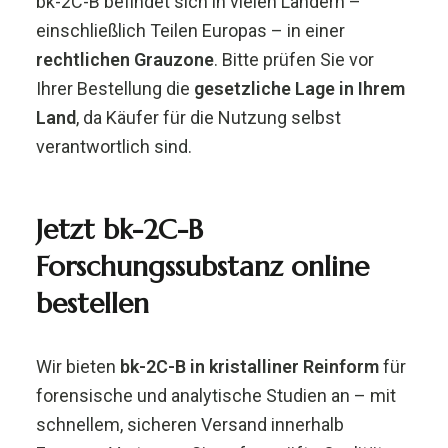
bk-2C-B befindet sich in vielen Ländern –
einschließlich Teilen Europas – in einer
rechtlichen Grauzone
. Bitte prüfen Sie vor
Ihrer Bestellung die
gesetzliche Lage in Ihrem
Land
, da Käufer für die Nutzung selbst
verantwortlich sind.
Jetzt bk-2C-B
Forschungssubstanz online
bestellen
Wir bieten
bk-2C-B in kristalliner Reinform
für
forensische und analytische Studien an – mit
schnellem, sicheren Versand innerhalb