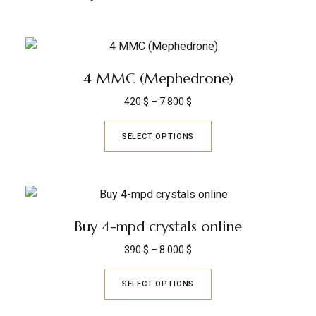
4 MMC (Mephedrone)
420
$
–
7.800
$
SELECT OPTIONS
Buy 4-mpd crystals online
390
$
–
8.000
$
SELECT OPTIONS