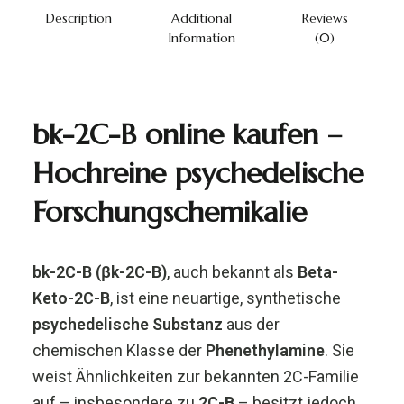
Description
Additional
Reviews
Information
(0)
bk-2C-B online kaufen –
Hochreine psychedelische
Forschungschemikalie
bk-2C-B (βk-2C-B)
, auch bekannt als
Beta-
Keto-2C-B
, ist eine neuartige, synthetische
psychedelische Substanz
aus der
chemischen Klasse der
Phenethylamine
. Sie
weist Ähnlichkeiten zur bekannten 2C-Familie
auf – insbesondere zu
2C-B
– besitzt jedoch