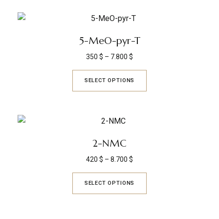
5-MeO-pyr-T
350
$
–
7.800
$
SELECT OPTIONS
2-NMC
420
$
–
8.700
$
SELECT OPTIONS