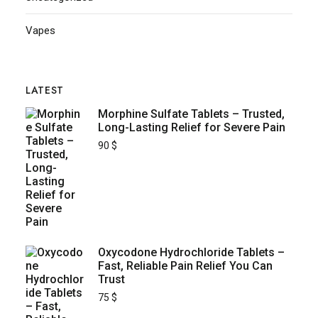
Vapes
LATEST
Morphine Sulfate Tablets – Trusted,
Long-Lasting Relief for Severe Pain
90
$
Oxycodone Hydrochloride Tablets –
Fast, Reliable Pain Relief You Can
Trust
75
$