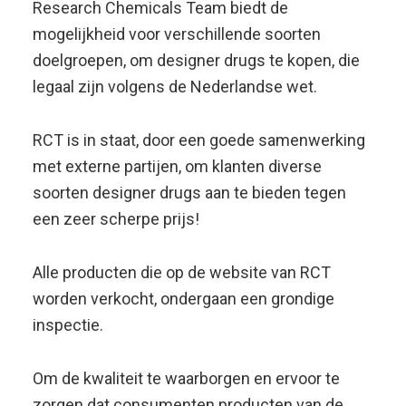
worden verkocht, ondergaan een grondige
inspectie.
Om de kwaliteit te waarborgen en ervoor te
zorgen dat consumenten producten van de
hoogste kwaliteit ontvangen, discreet!
Designer drugs goedkoop
kopen?
RCT heeft altijd leuke deals voor u klaar
staan in het assortiment, waarmee u veel
geld kunt besparen op zeer hoge kwaliteit
designer drugs.