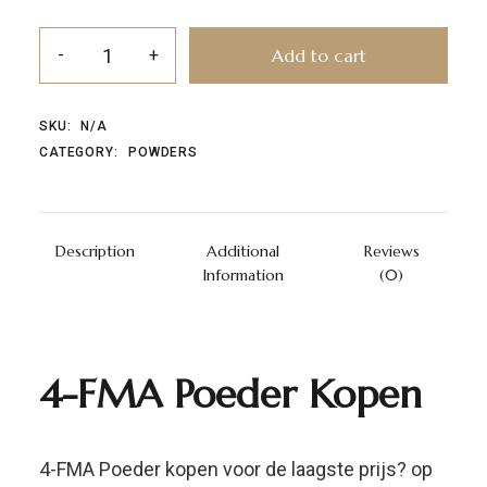
Add to cart
SKU:
N/A
CATEGORY:
POWDERS
Description
Additional
Reviews
Information
(0)
4-FMA Poeder Kopen
4-FMA Poeder kopen voor de laagste prijs? op