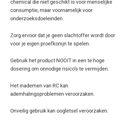
ademhalingsproblemen veroorzaken.
Onveilig gebruik kan oogletsel veroorzaken.
Cookies en
privacywetgeving
Deze website maakt gebruik van cookies, voor
marketingdoeleinden kunt u hier ook de goede
acties van elk product zien.
Dit betekent dat wij voldoen aan de
Nederlandse AVG-wet.