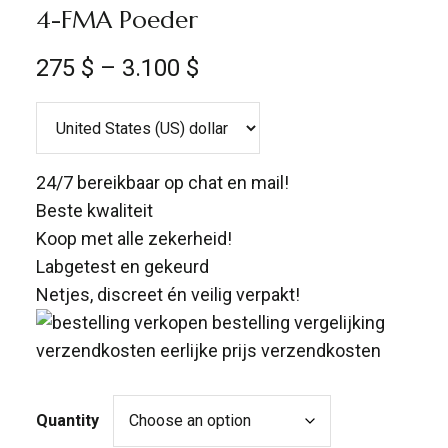
4-FMA Poeder
275
$
–
3.100
$
24/7 bereikbaar op chat en mail!
Beste kwaliteit
Koop met alle zekerheid!
Labgetest en gekeurd
Netjes, discreet én veilig verpakt!
Quantity