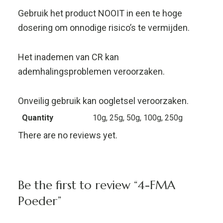
Be the first to review “4-FMA
Poeder”
Your email address will not be published.
Required fields are marked
*
Name
*
Email
*