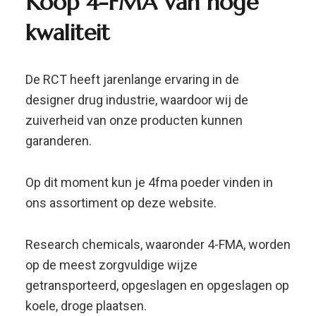
Research chemicals, waaronder 4-FMA, worden
op de meest zorgvuldige wijze
getransporteerd, opgeslagen en opgeslagen op
koele, droge plaatsen.
Alle research chemicals worden altijd vooraf
getest op kwaliteit, zuiverheid en veiligheid.
Alle producten, inclusief 4-fma, 4 Fa, zijn
redelijk geprijsd.
Bestel 4-FMA veilig en
discreet.