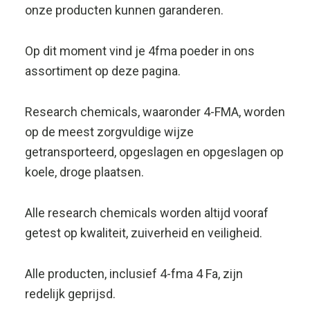
getest op kwaliteit, zuiverheid en veiligheid.
Alle producten, inclusief 4-fma 4 Fa, zijn
redelijk geprijsd.
Bestel 4-FMA
veilig
en
discreet.
Alle RCT-boosters zijn van hoge kwaliteit en
redelijk geprijsd.
Wanneer u uw producten bij RCT bestelt,
zorgen wij ervoor dat uw bestelling snel, veilig