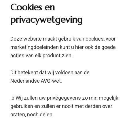
.b Wij zullen uw privégegevens zo min mogelijk
gebruiken en zullen er nooit met derden over
praten, noch delen.
We slaan de gegevens van onze klanten op in
een versleutelde database met behulp van de
SSL-coderingsmethode.
Je kunt je altijd afmelden door een e-mail te
sturen naar onze klantenservice.
Copyright © 2021 Research Chemicals – Alle
rechten voorbehouden